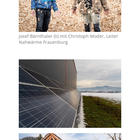
Josef Bärnthaler (li) mit Christoph Moder, Leiter
Nahwärme Frauenburg