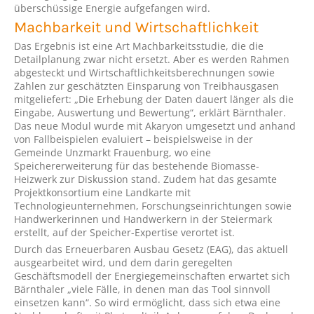
überschüssige Energie aufgefangen wird.
Machbarkeit und Wirtschaftlichkeit
Das Ergebnis ist eine Art Machbarkeitsstudie, die die
Detailplanung zwar nicht ersetzt. Aber es werden Rahmen
abgesteckt und Wirtschaftlichkeitsberechnungen sowie
Zahlen zur geschätzten Einsparung von Treibhausgasen
mitgeliefert: „Die Erhebung der Daten dauert länger als die
Eingabe, Auswertung und Bewertung“, erklärt Bärnthaler.
Das neue Modul wurde mit Akaryon umgesetzt und anhand
von Fallbeispielen evaluiert – beispielsweise in der
Gemeinde Unzmarkt Frauenburg, wo eine
Speichererweiterung für das bestehende Biomasse-
Heizwerk zur Diskussion stand. Zudem hat das gesamte
Projektkonsortium eine Landkarte mit
Technologieunternehmen, Forschungseinrichtungen sowie
Handwerkerinnen und Handwerkern in der Steiermark
erstellt, auf der Speicher-Expertise verortet ist.
Durch das Erneuerbaren Ausbau Gesetz (EAG), das aktuell
ausgearbeitet wird, und dem darin geregelten
Geschäftsmodell der Energiegemeinschaften erwartet sich
Bärnthaler „viele Fälle, in denen man das Tool sinnvoll
einsetzen kann“. So wird ermöglicht, dass sich etwa eine