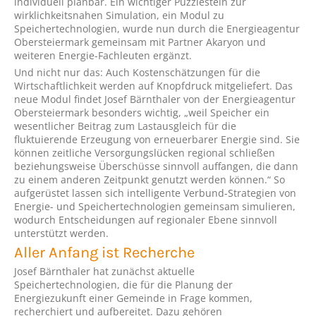
individuell planbar. Ein wichtiger Puzzlestein zur
wirklichkeitsnahen Simulation, ein Modul zu
Speichertechnologien, wurde nun durch die Energieagentur
Obersteiermark gemeinsam mit Partner Akaryon und
weiteren Energie-Fachleuten ergänzt.
Und nicht nur das: Auch Kostenschätzungen für die
Wirtschaftlichkeit werden auf Knopfdruck mitgeliefert. Das
neue Modul findet Josef Bärnthaler von der Energieagentur
Obersteiermark besonders wichtig, „weil Speicher ein
wesentlicher Beitrag zum Lastausgleich für die
fluktuierende Erzeugung von erneuerbarer Energie sind. Sie
können zeitliche Versorgungslücken regional schließen
beziehungsweise Überschüsse sinnvoll auffangen, die dann
zu einem anderen Zeitpunkt genutzt werden können.“ So
aufgerüstet lassen sich intelligente Verbund-Strategien von
Energie- und Speichertechnologien gemeinsam simulieren,
wodurch Entscheidungen auf regionaler Ebene sinnvoll
unterstützt werden.
Aller Anfang ist Recherche
Josef Bärnthaler hat zunächst aktuelle
Speichertechnologien, die für die Planung der
Energiezukunft einer Gemeinde in Frage kommen,
recherchiert und aufbereitet. Dazu gehören