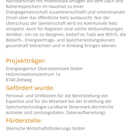
Nachbarschaft mit Photovoltaik-Anlagen auf dem Dach und
Batteriespeichern im Haushalt zu einer
Energiegemeinschaft zusammenschließt und untereinander
Strom über das öffentliche Netz austauscht. Nur der
Überschuss der Gemeinschaft wird ins kommunale Netz
einspeist. Auch für Regionen sind solche Verbundlösungen
denkbar. Um sie zu designen, bedarf es Tools wie RESYS, die
Bedarfs-, Energieertrags- und Speicherleistungskurven
gesamthaft betrachten und in Einklang bringen können.
Projektträger:
Energieagentur Obersteiermark GmbH
Holzinnovationszentrum 1a
8740 Zeltweg
Gefördert wurde:
Personal- und Drittkosten für die Bereitstellung von
Expertise und für die Mitarbeit bei der Erstellung der
Speichertechnologie-Landkarte Steiermark (Recherche
Anbieter und Leistungsdaten, Datenaufbereitung).
Förderstelle:
Steirische Wirtschaftsförderungs GmbH